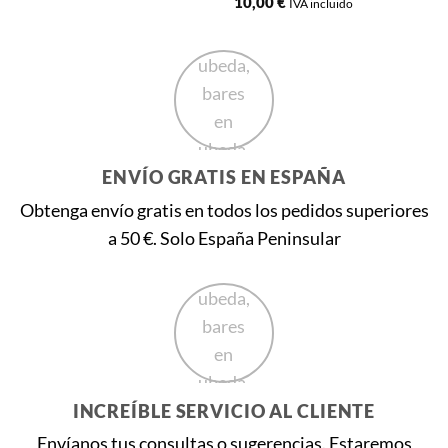
10,00
€
IVA incluido
ENVÍO GRATIS EN ESPAÑA
Obtenga envío gratis en todos los pedidos superiores
a 50 €. Solo España Peninsular
INCREÍBLE SERVICIO AL CLIENTE
Envíanos tus consultas o sugerencias. Estaremos