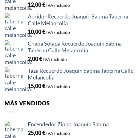
12,00
€
IVA incluido
Abridor Recuerdo Joaquín Sabina Taberna
Calle Melancolía
10,00
€
IVA incluido
Chapa Solapa Recuerdo Joaquín Sabina
Taberna Calle Melancolía
2,00
€
IVA incluido
Taza Recuerdo Joaquín Sabina Taberna Calle
Melancolía
15,00
€
IVA incluido
MÁS VENDIDOS
Encendedor Zippo Joaquín Sabina
25,00
€
IVA incluido